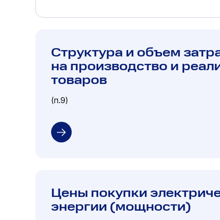
Структура и объем затр
на производство и реал
товаров
(п.9)
Цены покупки электрич
энергии (мощности)