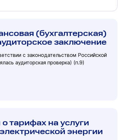
ансовая (бухгалтерская)
 аудиторское заключение
тветствии с законодательством Российской
лась аудиторская проверка) (п.9)
о тарифах на услуги
 электрической энергии