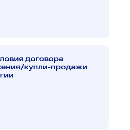
ловия договора
жения/купли-продажи
гии