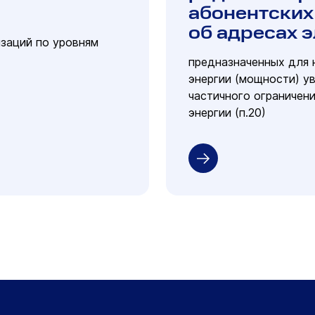
абонентских 
об адресах 
изаций по уровням
предназначенных для 
энергии (мощности) у
частичного ограничен
энергии (п.20)