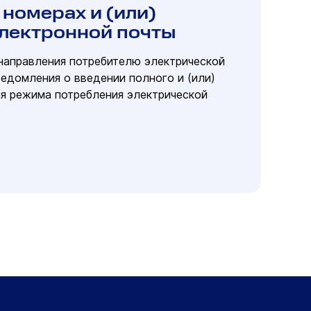
номерах и (или)
электронной почты
направления потребителю электрической
ведомления о введении полного и (или)
ия режима потребления электрической