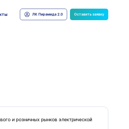
кты
ЛК Пирамида 2.0
Оставить заявку
вого и розничных рынков электрической