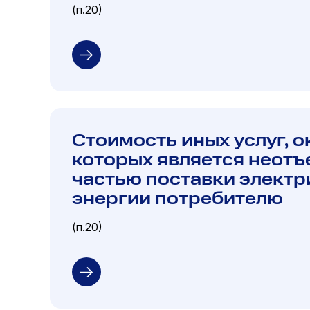
(п.20)
Стоимость иных услуг, 
которых является неот
частью поставки электр
энергии потребителю
(п.20)