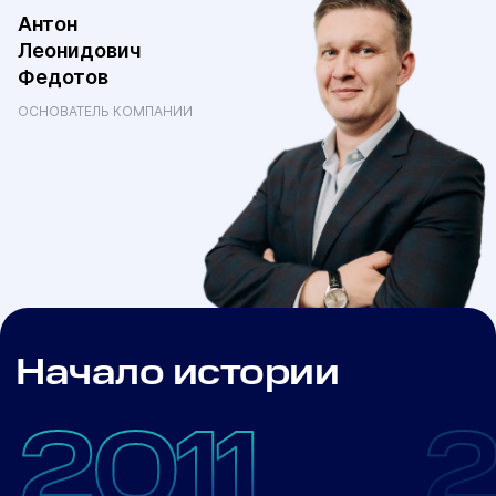
Антон
Леонидович
Федотов
ОСНОВАТЕЛЬ КОМПАНИИ
Начало истории
2011
2